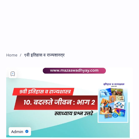
९वी इतिहास व राज्यशास्त्र