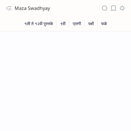
Maza Swadhyay