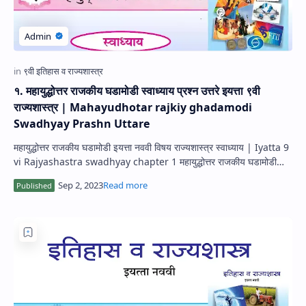
१. महायुद्धोत्तर राजकीय घडामोडी स्वाध्याय प्रश्न उत्तरे इयत्ता ९वी
राज्यशास्त्र | Mahayudhotar rajkiy ghadamodi
Swadhyay Prashn Uttare
महायुद्धोत्तर राजकीय घडामोडी इयत्ता नववी विषय राज्यशास्त्र स्वाध्याय | Iyatta 9
vi Rajyashastra swadhyay chapter 1 महायुद्धोत्तर राजकीय घडामोडी
प्रश्…