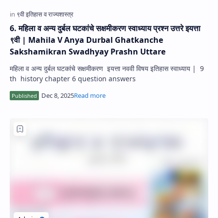
6. महिला व अन्य दुर्बल घटकांचे सक्षमीकरण स्वाध्याय प्रश्न उत्तरे इयत्ता
९वी | Mahila V Anya Durbal Ghatkanche
Sakshamikran Swadhyay Prashn Uttare
महिला व अन्य दुर्बल घटकांचे सक्षमीकरण इयत्ता नववी विषय इतिहास स्वाध्याय | 9
th history chapter 6 question answers