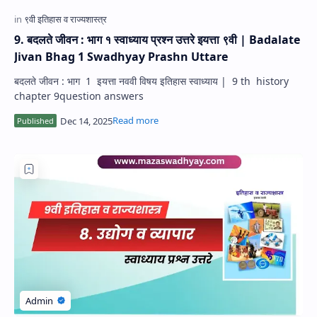
9. बदलते जीवन : भाग १ स्वाध्याय प्रश्न उत्तरे इयत्ता ९वी | Badalate
Jivan Bhag 1 Swadhyay Prashn Uttare
बदलते जीवन : भाग 1 इयत्ता नववी विषय इतिहास स्वाध्याय | 9 th history
chapter 9question answers