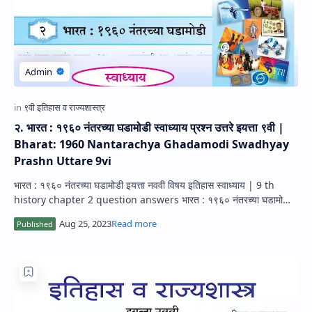
२. भारत : १९६० नंतरच्या घडामोडी स्वाध्याय प्रश्न उत्तरे इयत्ता ९वी |
Bharat: 1960 Nantarachya Ghadamodi Swadhyay
Prashn Uttare 9vi
भारत : १९६० नंतरच्या घडामोडी इयत्ता नववी विषय इतिहास स्वाध्याय | 9 th
history chapter 2 question answers भारत : १९६० नंतरच्या घडामोडी
इयत्ता नववी स…