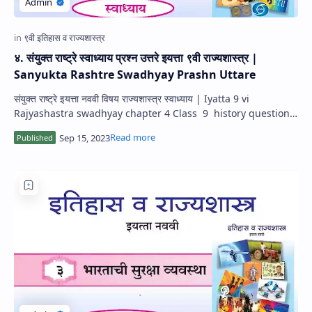
४. संयुक्त राष्ट्रे स्वाध्याय प्रश्न उत्तरे इयत्ता ९वी राज्यशास्त्र |
Sanyukta Rashtre Swadhyay Prashn Uttare
संयुक्त राष्ट्रे इयत्ता नववी विषय राज्यशास्त्र स्वाध्याय | Iyatta 9 vi
Rajyashastra swadhyay chapter 4 Class 9 history questions
and answers | His…