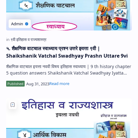
५. शैक्षणिक वाटचाल स्वाध्याय प्रश्न उत्तरे इयत्ता ९वी |
Shaikshanik Vatchal Swadhyay Prashn Uttare 9vi
शैक्षणिक वाटचाल इयत्ता नववी विषय इतिहास स्वाध्याय | 9 th history chapter
5 question answers Shaikshanik Vatchal Swadhyay Iyatta
Navavi | Class 9 h…