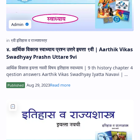
४. आर्थिक विकास स्वाध्याय प्रश्न उत्तरे इयत्ता ९वी | Aarthik Vikas
Swadhyay Prashn Uttare 9vi
आर्थिक विकास इयत्ता नववी विषय इतिहास स्वाध्याय | 9 th history chapter 4
qestion answers Aarthik Vikas Swadhyay Iyatta Navavi |
Class 9 history ques…