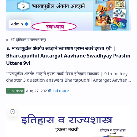
३. भारतापुढील अंतर्गत आव्हाने स्वाध्याय प्रश्न उत्तरे इयत्ता ९वी |
Bhartapudhil Antargat Aavhane Swadhyay Prashn
Uttare 9vi
भारतापुढील अंतर्गत आव्हाने इयत्ता नववी विषय इतिहास स्वाध्याय | 9 th history
chapter 3 question answers Bhartapudhil Antargat Aavhane
Swadhyay Iyatta…