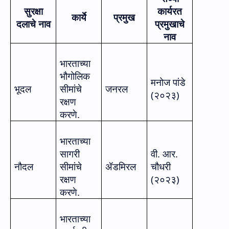
सुरक्षा
कार्यरत
कार्ये
प्रमुख
दलाचे नाव
प्रमुखाचे
नाव
भारताच्या
भौगोलिक
मनोज पांडे
भूदल
सीमांचे
जनरल
(२०२३)
रक्षण
करणे.
भारताच्या
सागरी
वी. आर.
नौदल
सीमांचे
ॲडमिरल
चौधरी
रक्षण
(२०२३)
करणे.
भारताच्या