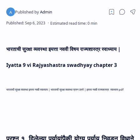
भारताची सुरक्षा व्यवस्था इयत्ता नववी विषय राज्यशास्त्र स्वाध्याय |
Iyatta 9 vi Rajyashastra swadhyay chapter
3
भारताची सुरक्षा व्यवस्था इयत्ता नववी स्वाध्याय |
भारताची सुरक्षा व्यवस्था प्रश्न उत्तरे |
इयत्ता नववी राज्यशास्त्र
स्वाध्याय pdf
प्रश्न १. दिलेल्या पर्यायांपैकी योग्य पर्याय निवडून विधाने