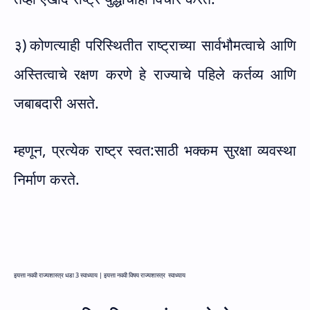
३)
कोणत्याही परिस्थितीत राष्ट्राच्या सार्वभौमत्वाचे आणि
अस्तित्वाचे रक्षण करणे हे राज्याचे पहिले कर्तव्य आणि
जबाबदारी असते.
म्हणून, प्रत्येक राष्ट्र स्वत:साठी भक्कम सुरक्षा व्यवस्था
निर्माण करते.
इयत्ता नववी राज्यशास्त्र धडा
3
स्वाध्याय |
इयत्ता नववी विषय राज्यशास्त्र
स्वाध्याय