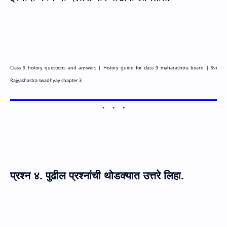
Class 9 history questions and answers |
History guide for class 9 maharashtra board |
9vi
Rajyashastra swadhyay chapter 3
प्रश्न
४. पुढील प्रश्नांची थोडक्यात उत्तरे लिहा.