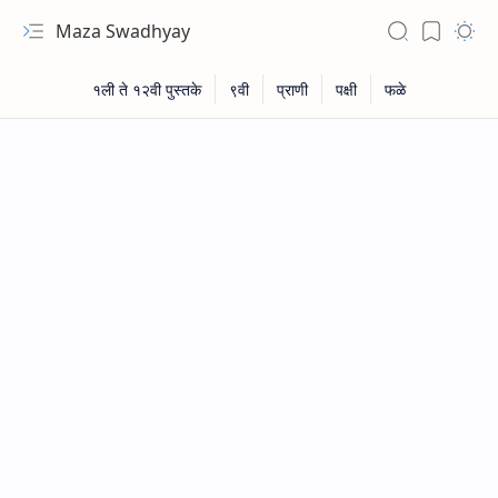
Maza Swadhyay