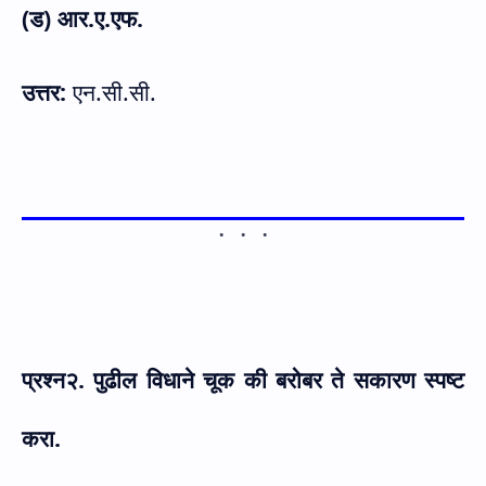
(ड) आर.ए.एफ.
उत्तर:
एन.सी.सी.
प्रश्न
२. पुढील विधाने चूक की बरोबर ते सकारण स्पष्ट
करा.