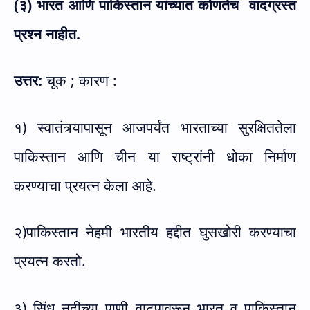
(३) भारत आणि पाकिस्तान यांच्यात कोणतेच
वादग्रस्त
प्रश्न नाहीत.
उत्तर:
चूक ; कारण :
१) स्वातंत्र्यापासून आजपर्यंत भारताच्या सुरक्षिततेला
पाकिस्तान आणि चीन या राष्ट्रांनी धोका निर्माण
करण्याचा प्रयत्न केला आहे.
२)पाकिस्तान नेहमी भारतीय हद्दीत घुसखोरी करण्याचा
प्रयत्न करतो.
३) सिंधू नदीच्या पाणी वाटपावरून भारत व पाकिस्तान