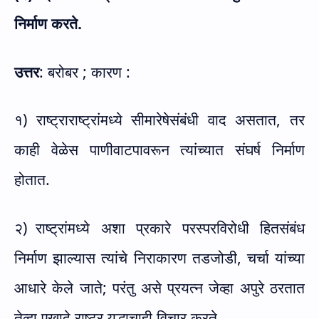
निर्माण करते.
उत्तर
: बरोबर ; कारण :
१) राष्ट्राराष्ट्रांमध्ये सीमारेषेसंबंधी वाद असतात
,
तर
काही वेळेस पाणीवाटपावरून त्यांच्यात संघर्ष निर्माण
होतात.
२)
राष्ट्रांमध्ये अशा प्रकारे परस्परविरोधी हितसंबंध
निर्माण झाल्यास त्यांचे निराकारण तडजोडी
,
चर्चा यांच्या
आधारे केले जाते
;
परंतु असे प्रयत्न जेव्हा अपुरे ठरतात
तेव्हा एखादे राष्ट्र युद्धाचाही विचार करते.