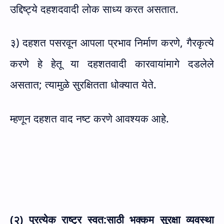
उद्दिष्ट्ये दहशदवादी लोक साध्य करत असतात.
३) दहशत पसरवून आपला प्रभाव निर्माण करणे, गैरकृत्ये
करणे हे हेतू या दहशतवादी कारवायांमागे दडलेले
असतात; त्यामुळे सुरक्षितता धोक्यात येते.
म्हणून दहशत वाद नष्ट करणे आवश्यक आहे.
(२) प्रत्येक राष्ट्र स्वत:साठी भक्कम सुरक्षा व्यवस्था