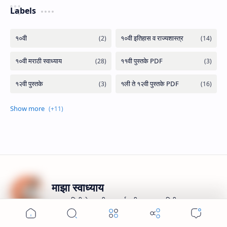
Labels
माझा स्वाध्याय
इयत्ता पहिली ते १२ वी च्या वर्गासाठी उपयुक्त माहिती.