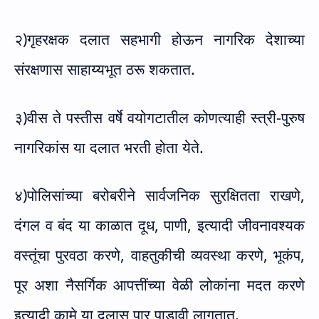
२)गृहरक्षक दलात सहभागी होऊन नागरिक देशाच्या
संरक्षणास साहाय्यभूत ठरू शकतात.
३)वीस ते पस्तीस वर्षे वयोगटातील कोणत्याही स्त्री-पुरुष
नागरिकांस या दलात भरती होता येते.
४)पोलिसांच्या बरोबरीने सार्वजनिक सुरक्षितता राखणे
,
दंगल व बंद या काळात दूध
,
पाणी
,
इत्यादी जीवनावश्यक
वस्तूंचा पुरवठा करणे
,
वाहतुकीची व्यवस्था करणे
,
भूकंप
,
पूर अशा नैसर्गिक आपत्तींच्या वेळी लोकांना मदत करणे
इत्यादी कामे या दलास पार पाडावी लागतात.