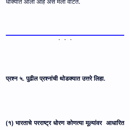
धोक्यात आली आहे असे मला वाटते.
प्रश्न
५. पुढील प्रश्नांची थोडक्यात उत्तरे लिहा.
(१) भारताचे परराष्ट्र धोरण कोणत्या मूल्यांवर
आधारित