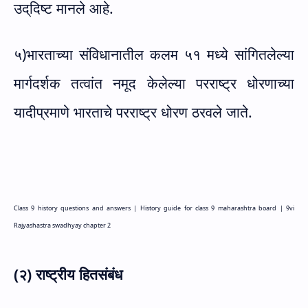
उद्‌दिष्ट मानले आहे.
५)भारताच्या संविधानातील कलम ५१ मध्ये सांगितलेल्या
मार्गदर्शक तत्वांत नमूद केलेल्या परराष्ट्र धोरणाच्या
यादीप्रमाणे भारताचे परराष्ट्र धोरण ठरवले जाते.
Class 9 history questions and answers |
History guide for class 9 maharashtra board |
9vi
Rajyashastra swadhyay chapter 2
(२) राष्ट्रीय हितसंबंध