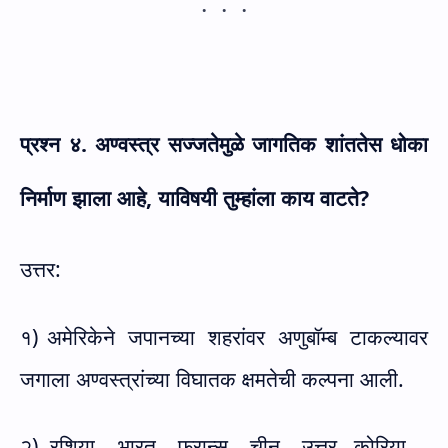
प्रश्न
४. अण्वस्त्र सज्जतेमुळे जागतिक शांततेस धोका
निर्माण झाला आहे
,
याविषयी तुम्हांला काय वाटते
?
उत्तर:
१)
अमेरिकेने जपानच्या शहरांवर अणुबॉम्ब टाकल्यावर
जगाला अण्वस्त्रांच्या विघातक क्षमतेची कल्पना आली.
२)
रशिया, भारत, फ्रान्स, चीन, उत्तर कोरिया ,