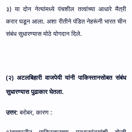
३) या दोन नेत्यांमध्ये पंचशील तत्वांच्या आधारे मैत्री
करार घडून आला. अशा रीतीने पंडित नेहरूंनी भारत चीन
संबंध सुधारण्यास मोठे योगदान दिले.
(२) अटलबिहारी वाजपेयी यांनी पाकिस्तानसोबत संबंध
सुधारण्यास पुढाकार घेतला.
उत्तर
: बरोबर, कारण :
१)तत्कालीन पाकिस्तानच्या प्रधानमंत्र्यांशी दोन्ही