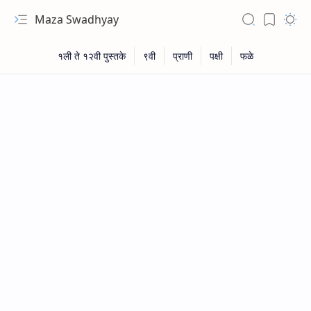
Maza Swadhyay