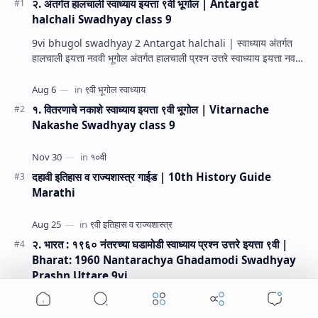
२. अंतर्गत हालचाली स्वाध्याय इयत्ता ९वी भूगोल | Antargat
halchali Swadhyay class 9
9vi bhugol swadhyay 2 Antargat halchali | स्वाध्याय अंतर्गत
हालचाली इयत्ता नववी भूगोल अंतर्गत हालचाली प्रश्न उत्तरे स्वाध्याय इयत्ता नववी
भूगोल धडा…
१. वितरणाचे नकाशे स्वाध्याय इयत्ता ९वी भूगोल | Vitarnache
Nakashe Swadhyay class 9
दहावी इतिहास व राज्यशास्त्र गाईड | 10th History Guide
Marathi
२. भारत : १९६० नंतरच्या घडामोडी स्वाध्याय प्रश्न उत्तरे इयत्ता ९वी |
Bharat: 1960 Nantarachya Ghadamodi Swadhyay
Prashn Uttare 9vi