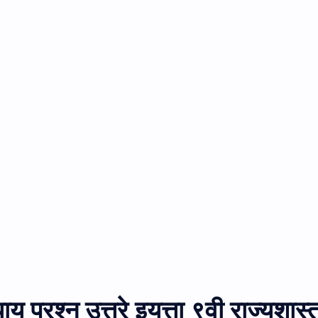
ध्याय प्रश्न उत्तरे इयत्ता ९वी राज्यशास्