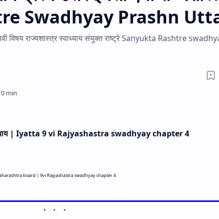
re Swadhyay Prashn Utt
ा नववी विषय राज्यशास्त्र स्वाध्याय संयुक्त राष्ट्रे Sanyukta Rashtre swadh
्याय
| Iyatta
9
vi Rajyashastra swadhyay chapter 4
harashtra board |
9
vi Rajyashastra swadhyay chapter
4