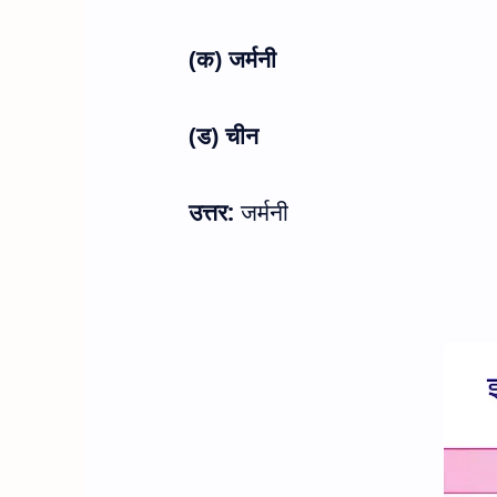
(क) जर्मनी
(ड) चीन
उत्तर:
जर्मनी