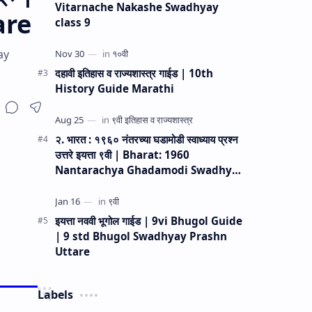
Vitarnache Nakashe Swadhyay
are
class 9
yay
दहावी इतिहास व राज्यशास्त्र गाईड | 10th
History Guide Marathi
२. भारत : १९६० नंतरच्या घडामोडी स्वाध्याय प्रश्न
उत्तरे इयत्ता ९वी | Bharat: 1960
Nantarachya Ghadamodi Swadhyay
Prashn Uttare 9vi
इयत्ता नववी भूगोल गाईड | 9vi Bhugol Guide
| 9 std Bhugol Swadhyay Prashn
Uttare
Labels