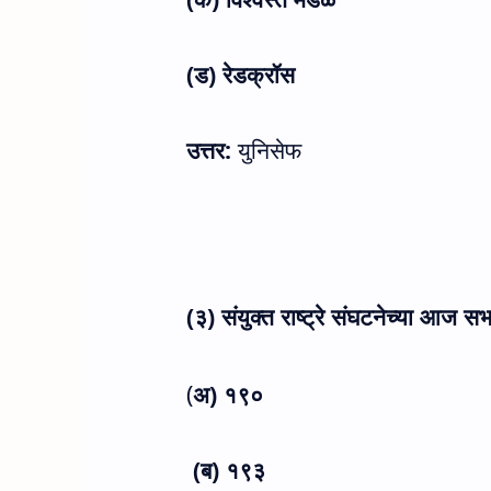
(ड) रेडक्रॉस
उत्तर:
युनिसेफ
(३) संयुक्त राष्ट्रे संघटनेच्या आज सभ
(
अ) १९०
(ब) १९३