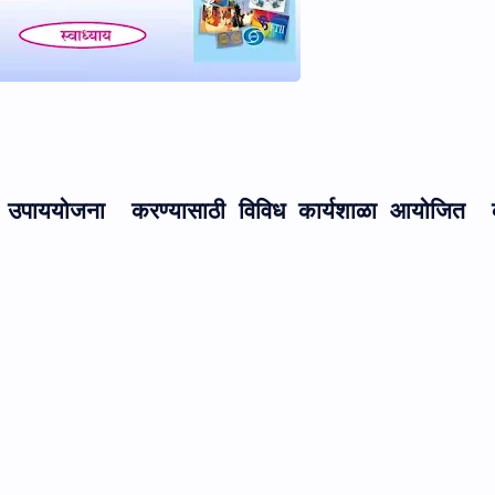
वर उपाययोजना
करण्यासाठी विविध कार्यशाळा आयोजित