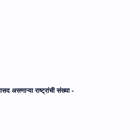
ासद असणाऱ्या राष्ट्रांची संख्या -