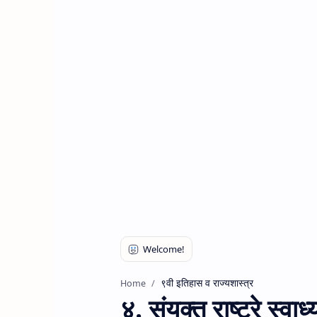
९वी इतिहास व राज्यशास्त्र
Home
४. संयुक्त राष्ट्रे स्वा