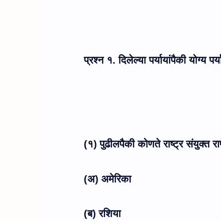
प्रश्न १. दिलेल्या पर्यायांपैकी योग्य पर
(१) पुढीलपैकी कोणते राष्ट्र संयुक्त रा
(अ) अमेरिका
(ब) रशिया