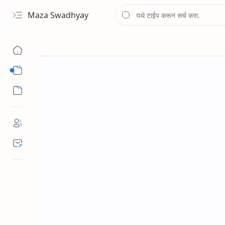
Maza Swadhyay
Sub Menu
Sub Menu