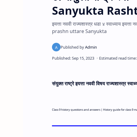
Sanyukta Rasht
इयत्ता नववी राज्यशास्त्र धडा ४ स्वाध्याय इयत्त
prashn uttare Sanyukta
संयुक्त राष्ट्रे इयत्ता नववी विषय राज्यशास्त्र स्वाध
Class
9
history questions and answers |
History guide for class
9
ma