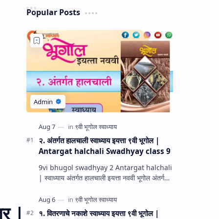
Popular Posts
२. अंतर्गत हालचाली स्वाध्याय इयत्ता ९वी भूगोल |
Antargat halchali Swadhyay class 9
9vi bhugol swadhyay 2 Antargat halchali
| स्वाध्याय अंतर्गत हालचाली इयत्ता नववी भूगोल अंतर्गत
हालचाली प्रश्न उत्तरे स्वाध्याय इयत्ता नववी भूगोल धडा…
त्र |
१. वितरणाचे नकाशे स्वाध्याय इयत्ता ९वी भूगोल |