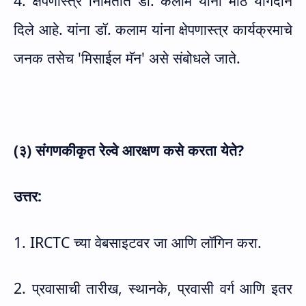
4. क्षेपणास्त्र निर्मितीत डॉ. कलाम यांनी मोठे योगदान
दिले आहे. यांना डॉ. कलाम यांना क्षेपणास्त्र कार्यक्रमाचे
जनक तसेच
'
मिसाईल मॅन
'
असे संबोधले जाते.
(३) संगणकीकृत रेल्वे आरक्षण कसे करता येते
?
उत्तर:
1.
IRCTC
च्या वेबसाइटवर जा आणि लॉगिन करा.
2. प्रवासाची तारीख
,
स्थानके
,
प्रवासी वर्ग आणि इतर