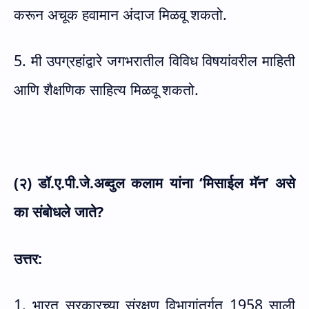
करून अचूक हवामान अंदाज मिळवू शकतो.
5. मी उपग्रहांद्वारे जगभरातील विविध विषयांवरील माहिती
आणि शैक्षणिक साहित्य मिळवू शकतो.
(२) डॉ.ए.पी.जे.अब्दुल कलाम यांना ‘मिसाईल मॅन’ असे
का संबोधले जाते
?
उत्तर:
1. भारत सरकारच्या संरक्षण विभागांतर्गत 1958 साली