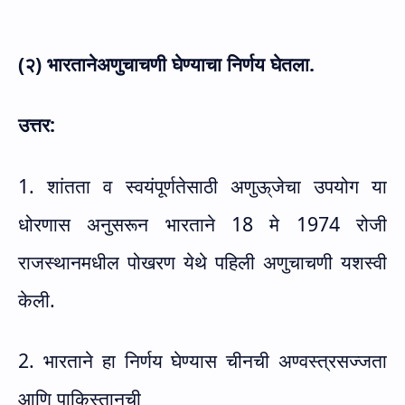
(२) भारतानेअणुचाचणी घेण्याचा निर्णय घेतला.
उत्तर:
1. शांतता व स्वयंपूर्णतेसाठी अणुऊ्जेचा उपयोग या
धोरणास अनुसरून भारताने 18 मे 1974 रोजी
राजस्थानमधील पोखरण येथे पहिली अणुचाचणी यशस्वी
केली.
2. भारताने हा निर्णय घेण्यास चीनची अण्वस्त्रसज्जता
आणि पाकिस्तानची