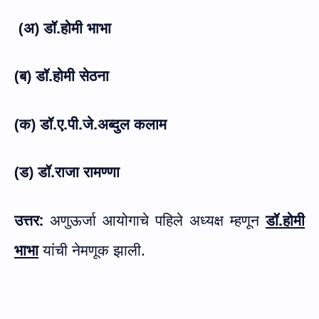
(अ) डॉ.होमी भाभा
(ब) डॉ.होमी सेठना
(क) डॉ.ए.पी.जे.अब्दुल कलाम
(ड) डॉ.राजा रामण्णा
उत्तर:
अणुऊर्जा आयोगाचे पहिले अध्यक्ष म्हणून
डॉ.होमी
भाभा
यांची नेमणूक झाली.