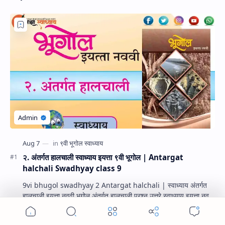
२. अंतर्गत हालचाली स्वाध्याय इयत्ता ९वी भूगोल | Antargat
halchali Swadhyay class 9
9vi bhugol swadhyay 2 Antargat halchali | स्वाध्याय अंतर्गत
हालचाली इयत्ता नववी भूगोल अंतर्गत हालचाली प्रश्न उत्तरे स्वाध्याय इयत्ता नववी
भूगोल धडा…