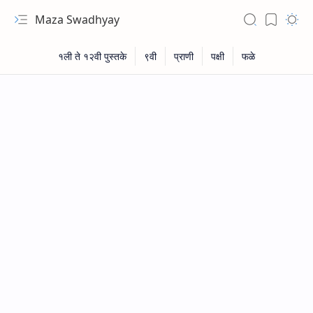
Maza Swadhyay