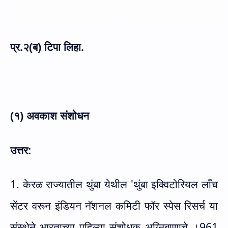
प्र.२(ब) टिपा लिहा.
(१) अवकाश संशोधन
उत्तर:
1. केरळ राज्यातील थुंबा येथील
'
थुंबा इक्विटोरियल लाँच
सेंटर वरून इंडियन नॅशनल कमिटी फॉर स्पेस रिसर्च या
संस्थेने भारताच्या पहिल्या संशोधक अग्निबाणाचे ।961