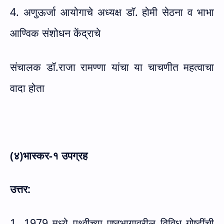
4. अणुऊर्जा आयोगाचे अध्यक्ष डॉ. होमी सेठना व भाभा
आण्विक संशोधन केंद्राचे
संचालक डॉ.राजा रामण्णा यांचा या चाचणीत महत्वाचा
वादा होता
(४)भास्कर-१ उपग्रह
उत्तर:
1. 1979 मध्ये पृथ्वीच्या पृष्ठभागावरील विविध गोष्टींची