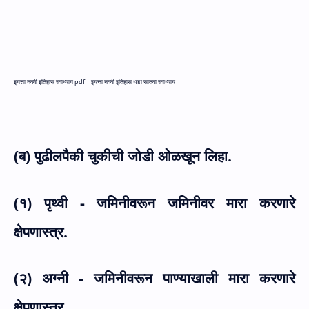
इयत्ता नववी इतिहास स्वाध्याय pdf |
इयत्ता नववी इतिहास धडा सातवा स्वाध्याय
(ब) पुढीलपैकी चुकीची जोडी ओळखून लिहा.
(१) पृथ्वी - जमिनीवरून जमिनीवर मारा करणारे
क्षेपणास्त्र.
(२) अग्नी - जमिनीवरून पाण्याखाली मारा करणारे
क्षेपणास्त्र.