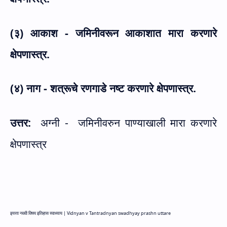
(३) आकाश - जमिनीवरून आकाशात मारा करणारे
क्षेपणास्त्र.
(४) नाग - शत्रूचे रणगाडे नष्ट करणारे क्षेपणास्त्र.
उत्तर:
अग्नी -
जमिनीवरुन पाण्याखाली मारा करणारे
क्षेपणास्त्र
इयत्ता नववी विषय इतिहास स्वाध्याय |
Vidnyan v Tantradnyan swadhyay prashn uttare