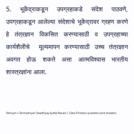
5. भूकेंद्राकडून उपग्रहाकडे संदेश पाठवणे
,
उपग्रहाकडून आलेल्या संदेशाचे भूकेंद्रावर ग्रहण करणे
हे तंत्रज्ञान विकसित करण्यासाठी व उपग्रहाच्या
कार्यशैलीचे
मूल्यमापन करण्यासाठी उच्च तंत्रज्ञान
अवगत होऊ शकते असा आत्मविश्वास भारतीय
शास्त्रज्ञांना आला.
Vidnyan v Tantradnyan Swadhyay Iyatta Navavi |
Class 9 history questions and answers