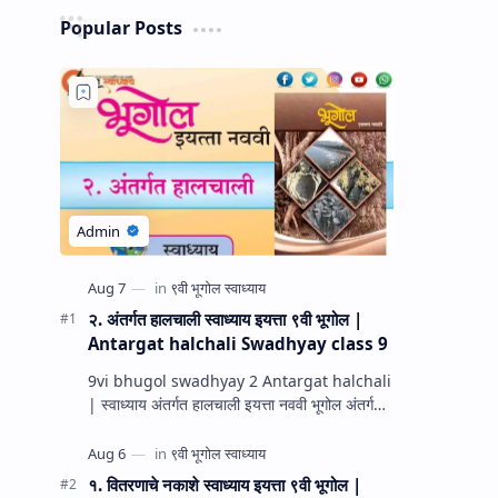
Popular Posts
२. अंतर्गत हालचाली स्वाध्याय इयत्ता ९वी भूगोल |
Antargat halchali Swadhyay class 9
9vi bhugol swadhyay 2 Antargat halchali
| स्वाध्याय अंतर्गत हालचाली इयत्ता नववी भूगोल अंतर्गत
हालचाली प्रश्न उत्तरे स्वाध्याय इयत्ता नववी भूगोल धडा…
१. वितरणाचे नकाशे स्वाध्याय इयत्ता ९वी भूगोल |