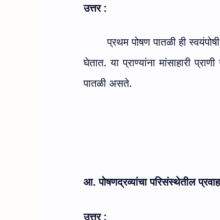
उत्तर :
प्रथम पोषण पातळी ही स्वयंपोषी 
घेतात. या प्राण्यांना मांसाहारी प्राण
पातळी असते.
आ. पोषणद्रव्यांचा परिसंस्थेतील प्रव
उत्तर :