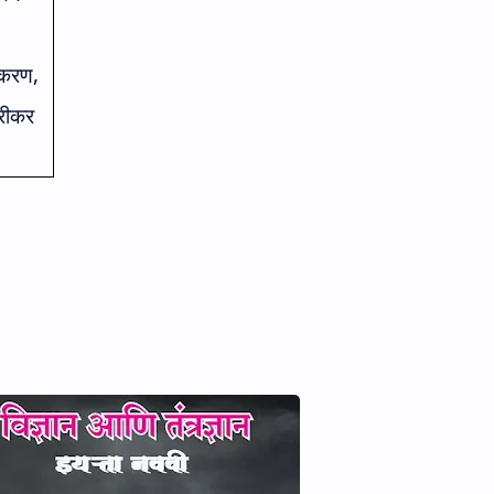
ीकरण
,
्रीकर