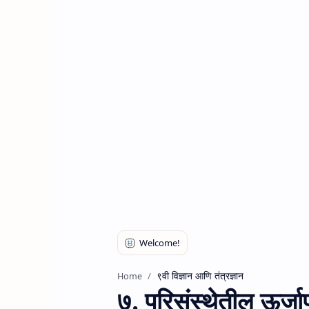
९वी विज्ञान आणि तंत्रज्ञान
Home
७. परिसंस्थेतील ऊर्जाप