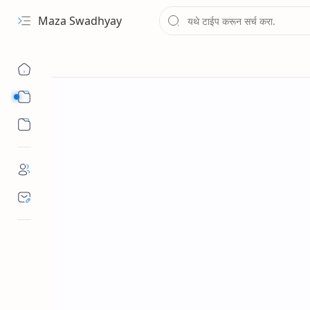
Maza Swadhyay
Sub Menu
Sub Menu