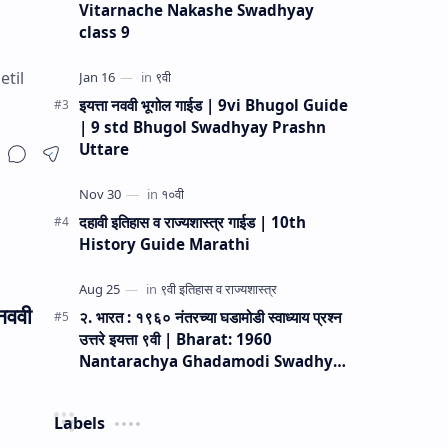
Vitarnache Nakashe Swadhyay
class 9
etil
इयत्ता नववी भूगोल गाईड | 9vi Bhugol Guide
| 9 std Bhugol Swadhyay Prashn
Uttare
दहावी इतिहास व राज्यशास्त्र गाईड | 10th
History Guide Marathi
 नववी
२. भारत : १९६० नंतरच्या घडामोडी स्वाध्याय प्रश्न
उत्तरे इयत्ता ९वी | Bharat: 1960
Nantarachya Ghadamodi Swadhyay
Prashn Uttare 9vi
Labels