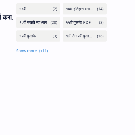
ण करा.