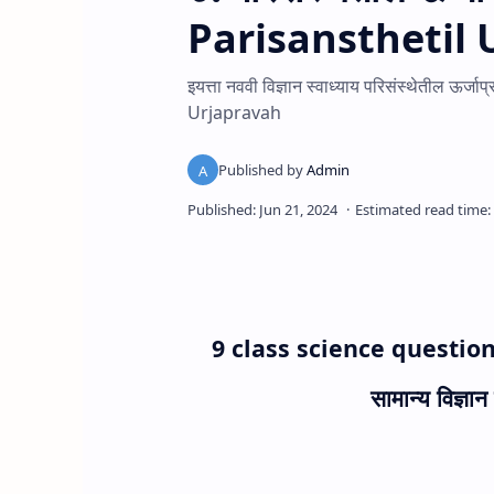
Parisansthetil 
इयत्ता नववी विज्ञान स्वाध्याय परिसंस्थेतील ऊर्ज
Urjapravah
9
class science questio
सामान्य विज्ञान 