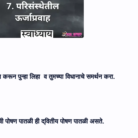
 करून पुन्हा लिहा
व तुमच्या विधानाचे समर्थन करा.
ंची पोषण पातळी ही द्‌वितीय पोषण पातळी असते.