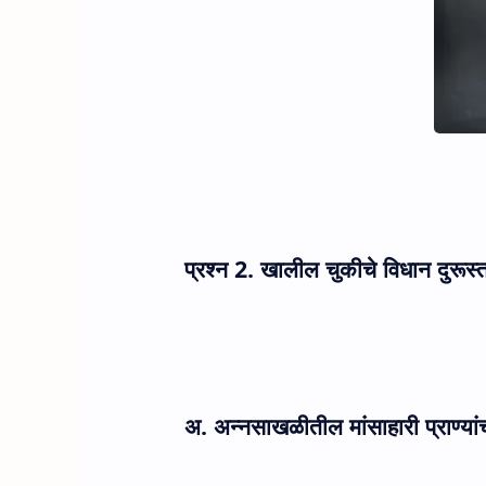
प्रश्न
2. खालील चुकीचे विधान दुरूस्त
अ. अन्नसाखळीतील मांसाहारी प्राण्या