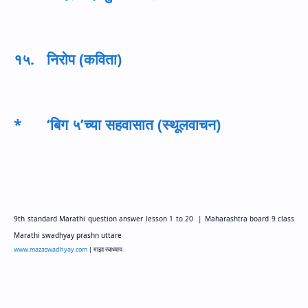
१५. निरोप (कविता)
* ‘
बिग ५’च्या सहवासात (स्थूलवाचन)
9
th standard Marathi question answer lesson
1
to
20 |
Maharashtra board
9
class
Marathi swadhyay prashn uttare
www.mazaswadhyay.com
|
माझा स्वाध्याय