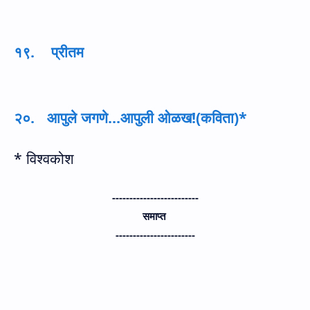
१९. प्रीतम
२०. आपुले जगणे...आपुली ओळख!(कविता)
*
* विश्वकोश
-------------------------
समाप्त
-----------------------