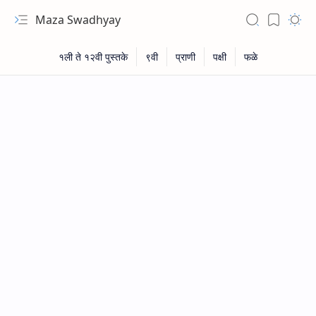
Maza Swadhyay