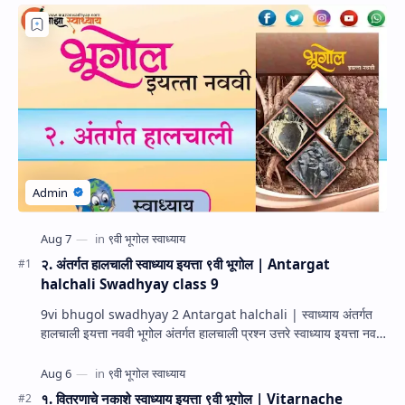
२. अंतर्गत हालचाली स्वाध्याय इयत्ता ९वी भूगोल | Antargat
halchali Swadhyay class 9
9vi bhugol swadhyay 2 Antargat halchali | स्वाध्याय अंतर्गत
हालचाली इयत्ता नववी भूगोल अंतर्गत हालचाली प्रश्न उत्तरे स्वाध्याय इयत्ता नववी
भूगोल धडा…
१. वितरणाचे नकाशे स्वाध्याय इयत्ता ९वी भूगोल | Vitarnache