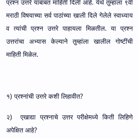
प्रश्न उत्तरे याबाबत माहिती दिली आहे. येथे तुम्हाला ९वी
मराठी विषयाच्या सर्व पाठांच्या खाली दिले गेलेले स्वाध्याय
व त्यांची प्रश्न उत्तरे पाहायला मिळतील. या प्रश्न
उत्तरांचा अभ्यास केल्याने तुम्हांला खालील गोष्टींची
माहिती मिळेल.
१)
प्रश्नांची उत्तरे कशी लिहावीत?
२)
एखाद्या प्रश्नाचे उत्तर परीक्षेमध्ये किती लिहिणे
अपेक्षित आहे?