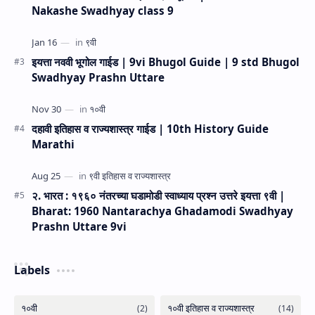
Nakashe Swadhyay class 9
इयत्ता नववी भूगोल गाईड | 9vi Bhugol Guide | 9 std Bhugol
Swadhyay Prashn Uttare
दहावी इतिहास व राज्यशास्त्र गाईड | 10th History Guide
Marathi
२. भारत : १९६० नंतरच्या घडामोडी स्वाध्याय प्रश्न उत्तरे इयत्ता ९वी |
Bharat: 1960 Nantarachya Ghadamodi Swadhyay
Prashn Uttare 9vi
Labels