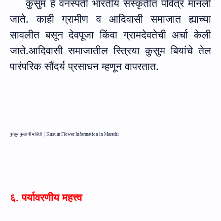
कुसुम हे वनस्पती भारतीय संस्कृतीत पवित्र मानली
जाते. काही ग्रामीण व आदिवासी समाजात ह्याच्या
सावलीत बसून देवपूजा किंवा ग्रामदेवतेची अर्चा केली
जाते.
आदिवासी समाजातील स्त्रिया कुसुम बियांचे तेल
पारंपरिक सौंदर्य प्रसाधन म्हणून वापरतात.
कुसुम फुलाची माहिती |
Kusum Flower Information in Marathi
६. पर्यावरणीय महत्त्व