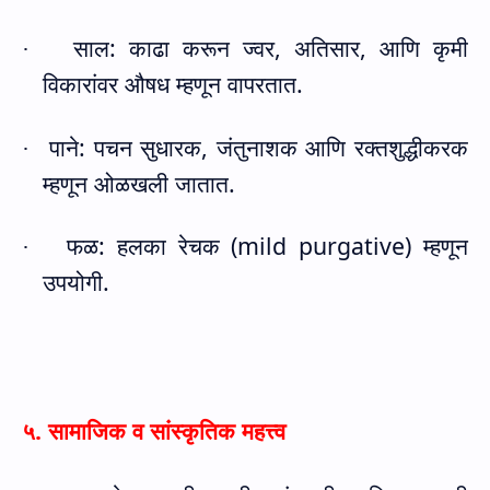
साल: काढा करून ज्वर
,
अतिसार
,
आणि कृमी
·
विकारांवर औषध म्हणून वापरतात.
पाने: पचन सुधारक
,
जंतुनाशक आणि रक्तशुद्धीकरक
·
म्हणून ओळखली जातात.
फळ: हलका रेचक (
mild purgative)
म्हणून
·
उपयोगी.
५. सामाजिक व सांस्कृतिक महत्त्व