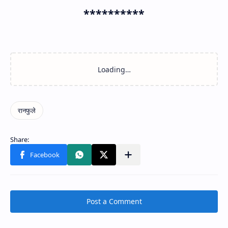
**********
Post a Comment