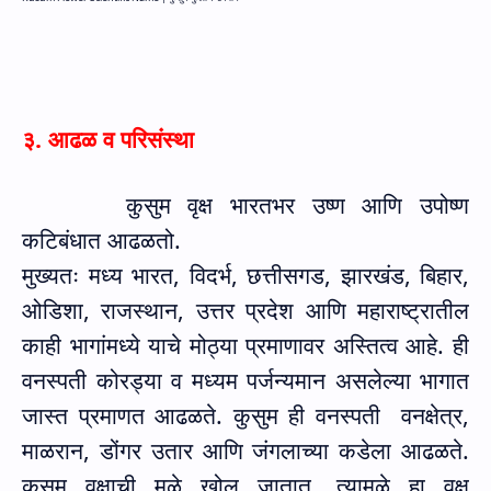
३. आढळ व परिसंस्था
कुसुम वृक्ष भारतभर उष्ण आणि उपोष्ण
कटिबंधात आढळतो.
मुख्यतः मध्य भारत
,
विदर्भ
,
छत्तीसगड
,
झारखंड
,
बिहार
,
ओडिशा
,
राजस्थान
,
उत्तर प्रदेश आणि महाराष्ट्रातील
काही भागांमध्ये याचे मोठ्या प्रमाणावर अस्तित्व आहे. ही
वनस्पती कोरड्या व मध्यम पर्जन्यमान असलेल्या भागात
जास्त प्रमाणत आढळते. कुसुम ही वनस्पती
वनक्षेत्र
,
माळरान
,
डोंगर उतार आणि जंगलाच्या कडेला आढळते.
कुसुम वृक्षाची मुळे खोल जातात
,
त्यामुळे हा वृक्ष