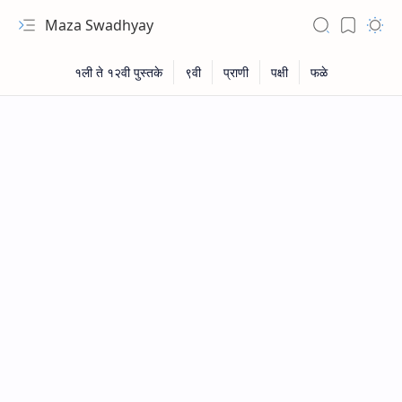
Maza Swadhyay