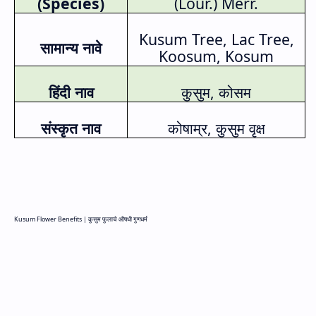
(
Species)
(Lour.) Merr.
Kusum Tree, Lac Tree,
सामान्य नावे
Koosum, Kosum
हिंदी नाव
कुसुम
,
कोसम
संस्कृत नाव
कोषाम्र
,
कुसुम वृक्ष
Kusum Flower Benefits |
कुसुम फुलाचे औषधी गुणधर्म