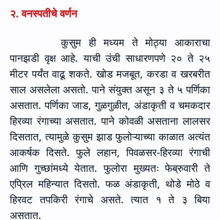
२. वनस्पतीचे वर्णन
कुसुम ही मध्यम ते मोठ्या आकाराचा
पानझडी वृक्ष आहे. याची उंची साधारणपणे २० ते २५
मीटर पर्यंत वाढू शकते. खोड मजबूत
,
करडा व खरबरीत
साल असलेला असतो. पाने संयुक्त असून ३ ते ५ पर्णिका
असतात. पर्णिका जाड
,
गुळगुळीत
,
अंडाकृती व चमकदार
हिरव्या रंगाच्या असतात. पाने कोवळी असताना लालसर
दिसतात
,
त्यामुळे कुसुम झाड फुलोऱ्याच्या काळात अत्यंत
आकर्षक दिसते. फुले लहान
,
पिवळसर-हिरव्या रंगाची
आणि गुच्छांमध्ये येतात. फुलोरा मुख्यतः फेब्रुवारी ते
एप्रिल महिन्यात दिसतो. फळ अंडाकृती
,
थोडे मोठे व
हिरवट तपकिरी रंगाचे असते. त्यात १ ते ३ बिया
असतात.