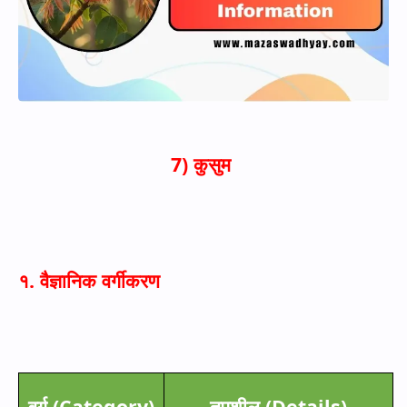
7)
कुसुम
१. वैज्ञानिक वर्गीकरण
वर्ग (
Category)
तपशील (
Details)