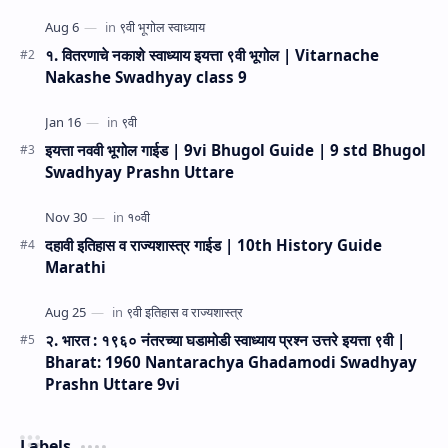
भूगोल धडा…
१. वितरणाचे नकाशे स्वाध्याय इयत्ता ९वी भूगोल | Vitarnache
Nakashe Swadhyay class 9
इयत्ता नववी भूगोल गाईड | 9vi Bhugol Guide | 9 std Bhugol
Swadhyay Prashn Uttare
दहावी इतिहास व राज्यशास्त्र गाईड | 10th History Guide
Marathi
२. भारत : १९६० नंतरच्या घडामोडी स्वाध्याय प्रश्न उत्तरे इयत्ता ९वी |
Bharat: 1960 Nantarachya Ghadamodi Swadhyay
Prashn Uttare 9vi
Labels