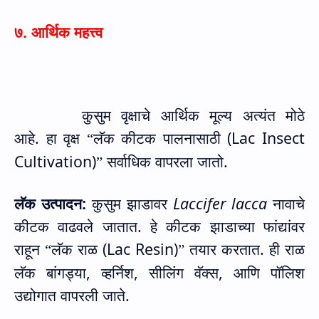
७. आर्थिक महत्त्व
कुसुम वृक्षाचे आर्थिक मूल्य अत्यंत मोठे
आहे.
हा वृक्ष
लॅक कीटक पालनासाठी (
Lac Insect
“
Cultivation)
सर्वाधिक वापरला जातो.
”
लॅक उत्पादन:
कुसुम झाडावर
Laccifer lacca
नावाचे
कीटक वाढवले जातात. हे कीटक झाडाच्या फांद्यांवर
राहून
लॅक राळ (
Lac Resin)
तयार करतात. ही राळ
“
”
लॅक बांगड्या
,
व्हर्निश
,
सीलिंग वॅक्स
,
आणि पॉलिश
उद्योगात वापरली जाते.