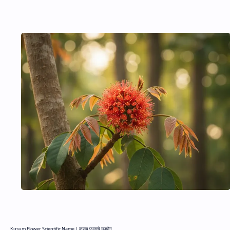
Kusum Flower Scientific Name |
कुसुम फुलाचे उपयोग