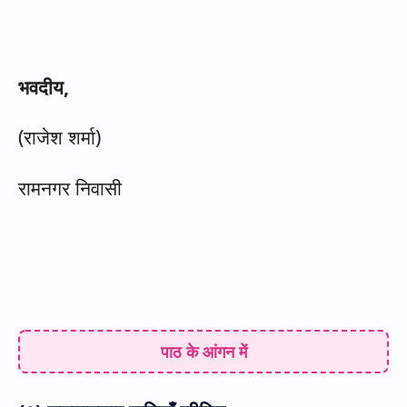
भवदीय
,
(
राजेश शर्मा)
रामनगर निवासी
पाठ के आंगन में