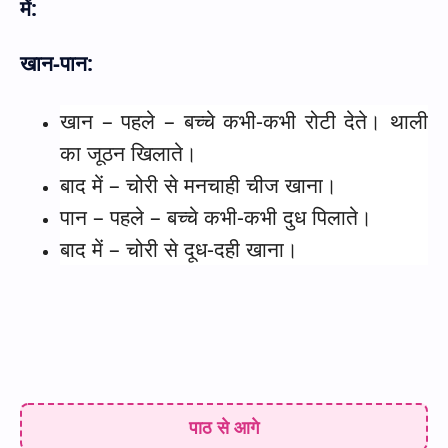
में:
खान-पान:
खान – पहले – बच्चे कभी-कभी रोटी देते। थाली
का जूठन खिलाते।
बाद में – चोरी से मनचाही चीज खाना।
पान – पहले – बच्चे कभी-कभी दुध पिलाते।
बाद में – चोरी से दूध-दही खाना।
पाठ से आगे