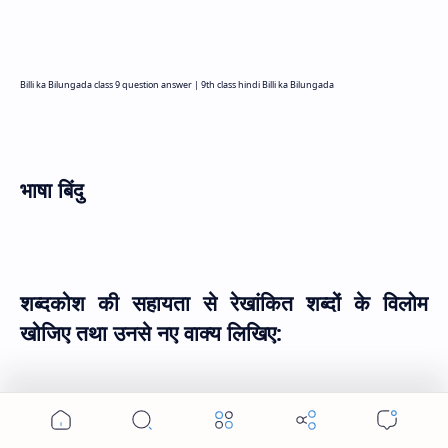
Billi ka Bilungada class 9 question answer |
9th class hindi Billi ka Bilungada
भाषा बिंदु
शब्दकोश की सहायता से रेखांकित शब्दों के विलोम
खोजिए तथा उनसे नए वाक्य लिखिए:
(१) बिल्ली भी कम समझदार जानवर नहीं है।