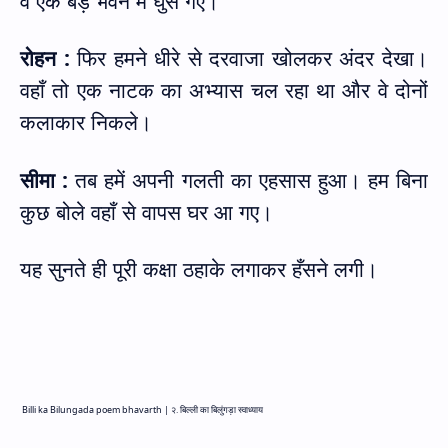
वे एक बड़े भवन में घुस गए।
रोहन :
फिर हमने धीरे से दरवाजा खोलकर अंदर देखा।
वहाँ तो एक नाटक का अभ्यास चल रहा था और वे दोनों
कलाकार निकले।
सीमा :
तब हमें अपनी गलती का एहसास हुआ। हम बिना
कुछ बोले वहाँ से वापस घर आ गए।
यह सुनते ही पूरी कक्षा ठहाके लगाकर हँसने लगी।
Billi ka Bilungada poem bhavarth | २. बिल्ली का बिलुंगड़ा स्वाध्याय