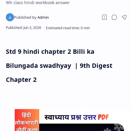
9th class hindi workbook answer
Std
9
hindi chapter 2 Billi ka
Bilungada swadhyay
| 9th Digest
Chapter 2