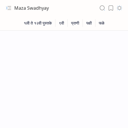
Maza Swadhyay