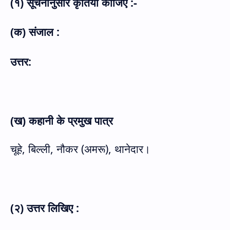
(१) सूचनानुसार कृतियाँ कीजिए :-
(क) संजाल :
उत्तर:
(ख) कहानी के प्रमुख पात्र
चूहे
,
बिल्ली
,
नौकर (अमरू)
,
थानेदार।
(२) उत्तर लिखिए :